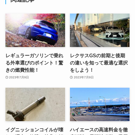
レギュラーガソリンで乗れ
レクサスGSの前期と後期
る外車選びのポイント！驚
の違いを知って最適な選択
きの燃費性能！
をしよう！
2023年7月9日
2023年7月9日
イグニッションコイルが壊
ハイエースの高速料金を徹