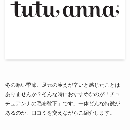
冬の寒い季節、足元の冷えが辛いと感じたことは
ありませんか？そんな時におすすめなのが「チュ
チュアンナの毛布靴下」です。一体どんな特徴が
あるのか、口コミを交えながらご紹介します。