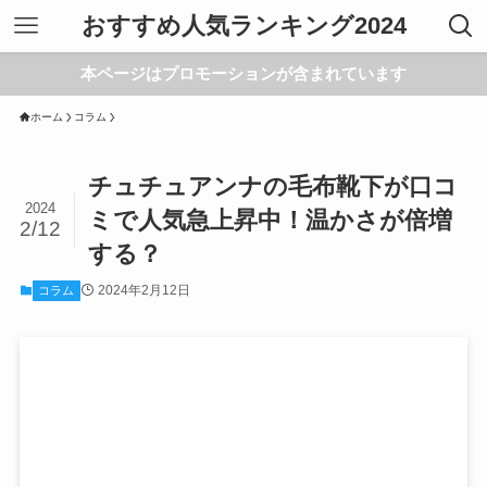
おすすめ人気ランキング2024
本ページはプロモーションが含まれています
ホーム
コラム
チュチュアンナの毛布靴下が口コ
2024
ミで人気急上昇中！温かさが倍増
2/12
する？
2024年2月12日
コラム