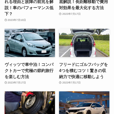
れる理由と故障の前兆を解
底解説！長距離移動で費用
説！車のパフォーマンス低
対効果を最大化する方法
下？
2023年7月17日
2023年7月10日
ヴィッツで車中泊！コンパ
フリードにゴルフバッグを
クトカーで究極の節約旅行
4つを積むコツ！驚きの収
を楽しむ方法
納力で快適に移動しよう
2023年7月17日
2023年7月17日