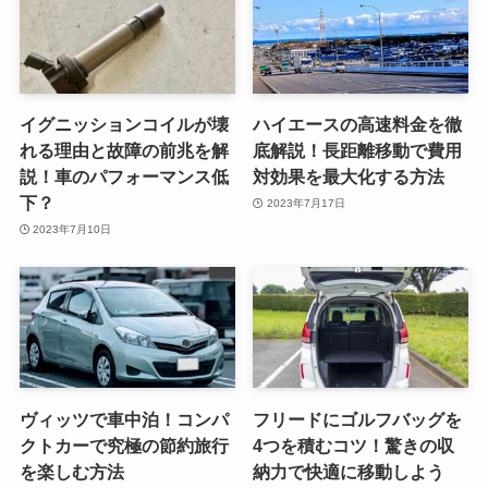
イグニッションコイルが壊
ハイエースの高速料金を徹
れる理由と故障の前兆を解
底解説！長距離移動で費用
説！車のパフォーマンス低
対効果を最大化する方法
下？
2023年7月17日
2023年7月10日
ヴィッツで車中泊！コンパ
フリードにゴルフバッグを
クトカーで究極の節約旅行
4つを積むコツ！驚きの収
を楽しむ方法
納力で快適に移動しよう