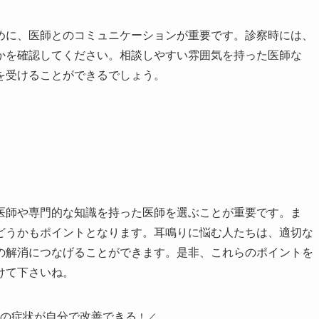
めに、医師とのコミュニケーションが重要です。診察時には、
かを確認してください。相談しやすい雰囲気を持った医師な
を受けることができるでしょう。
医師や専門的な知識を持った医師を選ぶことが重要です。ま
どうかもポイントとなります。耳鳴りに悩む人たちは、適切な
の解消につなげることができます。是非、これらのポイントを
けて下さいね。
りの症状が自分で改善できる
！／