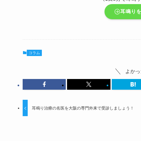
耳鳴り
コラム
よかっ
耳鳴り治療の名医を大阪の専門外来で受診しましょう！