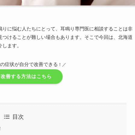
鳴りに悩む人たちにとって、耳鳴り専門医に相談することは非
見つけることが難しい場合もあります。そこで今回は、北海道
介します。
りの症状が自分で改善できる
！／
を改善する方法はこちら
目次
！