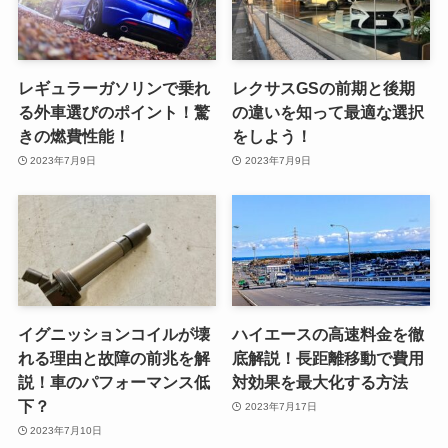
レギュラーガソリンで乗れ
レクサスGSの前期と後期
る外車選びのポイント！驚
の違いを知って最適な選択
きの燃費性能！
をしよう！
2023年7月9日
2023年7月9日
イグニッションコイルが壊
ハイエースの高速料金を徹
れる理由と故障の前兆を解
底解説！長距離移動で費用
説！車のパフォーマンス低
対効果を最大化する方法
下？
2023年7月17日
2023年7月10日