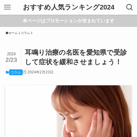
おすすめ人気ランキング2024
本ページはプロモーションが含まれています
ホーム
コラム
耳鳴り治療の名医を愛知県で受診
2024
2/23
して症状を緩和させましょう！
2024年2月23日
コラム