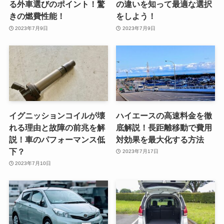
る外車選びのポイント！驚
の違いを知って最適な選択
きの燃費性能！
をしよう！
2023年7月9日
2023年7月9日
イグニッションコイルが壊
ハイエースの高速料金を徹
れる理由と故障の前兆を解
底解説！長距離移動で費用
説！車のパフォーマンス低
対効果を最大化する方法
下？
2023年7月17日
2023年7月10日