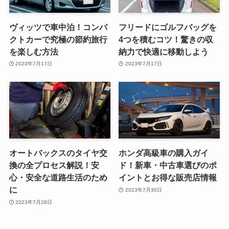
ヴィッツで車中泊！コンパ
フリードにゴルフバッグを
クトカーで究極の節約旅行
4つを積むコツ！驚きの収
を楽しむ方法
納力で快適に移動しよう
2023年7月17日
2023年7月17日
オートバックスのタイヤ交
ホンダ高級車の購入ガイ
換の全プロセス解説！安
ド！新車・中古車選びのポ
心・安全な道路生活のため
イントとお得な販売店情報
に
2023年7月30日
2023年7月28日