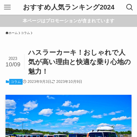
おすすめ人気ランキング2024
本ページはプロモーションが含まれています
ホーム
コラム
ハスラーカーキ！おしゃれで人
2023
気が高い理由と快適な乗り心地の
10/09
魅力！
2023年9月3日
2023年10月9日
コラム