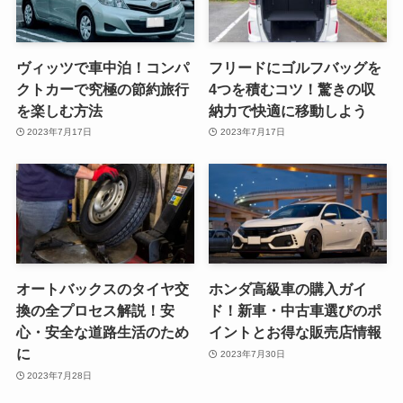
ヴィッツで車中泊！コンパ
フリードにゴルフバッグを
クトカーで究極の節約旅行
4つを積むコツ！驚きの収
を楽しむ方法
納力で快適に移動しよう
2023年7月17日
2023年7月17日
オートバックスのタイヤ交
ホンダ高級車の購入ガイ
換の全プロセス解説！安
ド！新車・中古車選びのポ
心・安全な道路生活のため
イントとお得な販売店情報
に
2023年7月30日
2023年7月28日