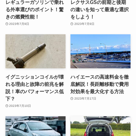
レギュラーガソリンで乗れ
レクサスGSの前期と後期
る外車選びのポイント！驚
の違いを知って最適な選択
きの燃費性能！
をしよう！
2023年7月9日
2023年7月9日
イグニッションコイルが壊
ハイエースの高速料金を徹
れる理由と故障の前兆を解
底解説！長距離移動で費用
説！車のパフォーマンス低
対効果を最大化する方法
下？
2023年7月17日
2023年7月10日