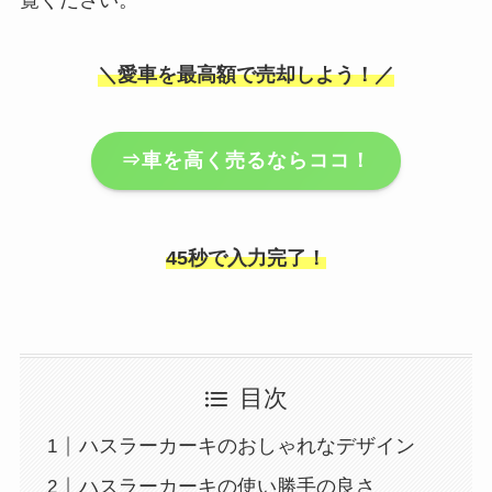
覧ください。
＼愛車を最高額で売却しよう！／
⇒車を高く売るならココ！
45秒で入力完了！
目次
ハスラーカーキのおしゃれなデザイン
ハスラーカーキの使い勝手の良さ