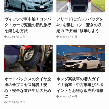
ヴィッツで車中泊！コンパ
フリードにゴルフバッグを
クトカーで究極の節約旅行
4つを積むコツ！驚きの収
を楽しむ方法
納力で快適に移動しよう
2023年7月17日
2023年7月17日
オートバックスのタイヤ交
ホンダ高級車の購入ガイ
換の全プロセス解説！安
ド！新車・中古車選びのポ
心・安全な道路生活のため
イントとお得な販売店情報
に
2023年7月30日
2023年7月28日