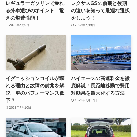
レギュラーガソリンで乗れ
レクサスGSの前期と後期
る外車選びのポイント！驚
の違いを知って最適な選択
きの燃費性能！
をしよう！
2023年7月9日
2023年7月9日
イグニッションコイルが壊
ハイエースの高速料金を徹
れる理由と故障の前兆を解
底解説！長距離移動で費用
説！車のパフォーマンス低
対効果を最大化する方法
下？
2023年7月17日
2023年7月10日