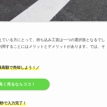
えている方にとって、持ち込み工賃は一つの選択肢となるでし
利用することにはメリットとデメリットがあります。では、そ
最高額で売却しよう！／
高く売るならココ！
5秒で入力完了！