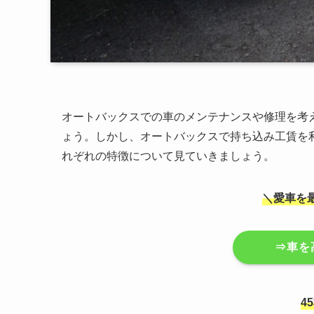
オートバックスでの車のメンテナンスや修理を考
ょう。しかし、オートバックスで持ち込み工賃を
れぞれの特徴について見ていきましょう。
＼愛車を
⇒車を
4