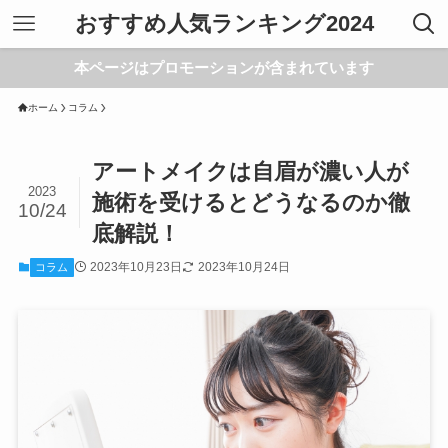
おすすめ人気ランキング2024
本ページはプロモーションが含まれています
ホーム
コラム
アートメイクは自眉が濃い人が
2023
施術を受けるとどうなるのか徹
10/24
底解説！
2023年10月23日
2023年10月24日
コラム