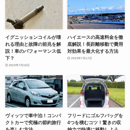
イグニッションコイルが壊
ハイエースの高速料金を徹
れる理由と故障の前兆を解
底解説！長距離移動で費用
説！車のパフォーマンス低
対効果を最大化する方法
下？
2023年7月17日
2023年7月10日
ヴィッツで車中泊！コンパ
フリードにゴルフバッグを
クトカーで究極の節約旅行
4つを積むコツ！驚きの収
を楽しむ方法
納力で快適に移動しよう