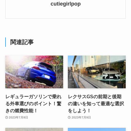
cutiegirlpop
関連記事
レギュラーガソリンで乗れ
レクサスGSの前期と後期
る外車選びのポイント！驚
の違いを知って最適な選択
きの燃費性能！
をしよう！
2023年7月9日
2023年7月9日