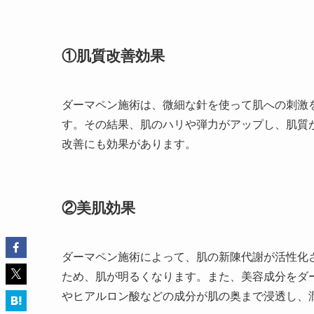
①肌質改善効果
ダーマペン施術は、微細な針を使って肌への刺激
す。その結果、肌のハリや弾力がアップし、肌質
改善にも効果があります。
②美肌効果
ダーマペン施術によって、肌の新陳代謝が活性化
ため、肌が明るくなります。また、美容成分をダ
やヒアルロン酸などの成分が肌の奥まで浸透し、