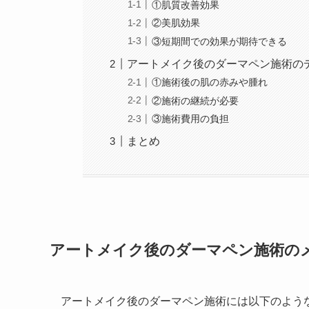
①肌質改善効果
②美肌効果
③短期間での効果が期待できる
アートメイク後のダーマペン施術の
①施術後の肌の赤みや腫れ
②施術の継続が必要
③施術費用の負担
まとめ
アートメイク後のダーマペン施術の
アートメイク後のダーマペン施術には以下のよう