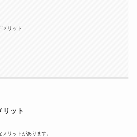
デメリット
メリット
なメリットがあります。