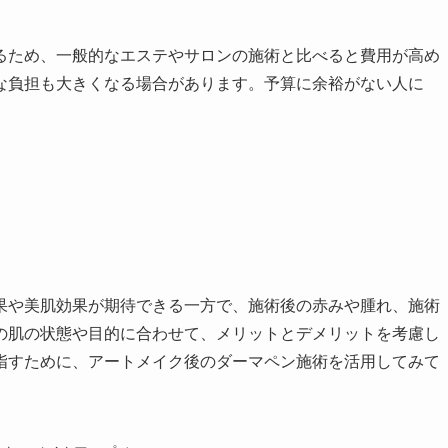
るため、一般的なエステやサロンの施術と比べると費用が高め
な負担も大きくなる場合があります。予算に余裕がない人に
果や美肌効果が期待できる一方で、施術後の赤みや腫れ、施術
の肌の状態や目的に合わせて、メリットとデメリットを考慮し
指すために、アートメイク後のダーマペン施術を活用してみて